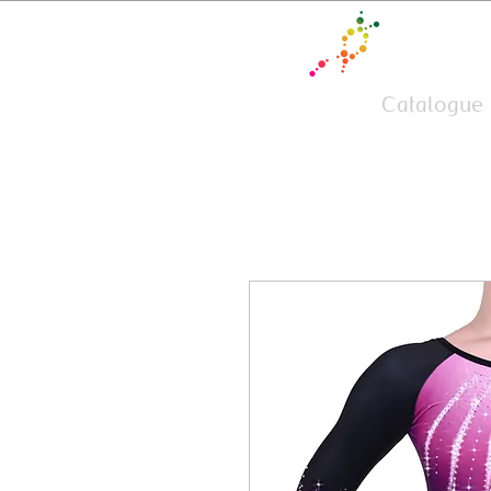
Team Wear
Catalogue